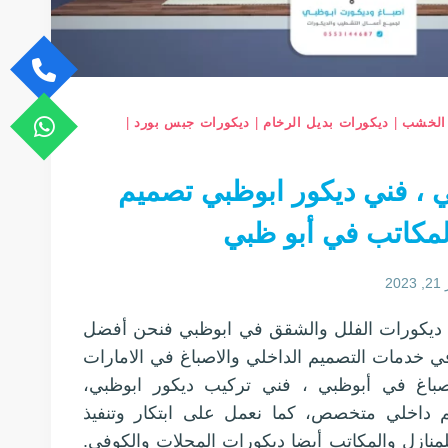
 الخشب
|
ديكورات بديل الرخام
|
ديكورات جبس بورد
|
 ، فني ديكور ابوظبي تصميم
لمكاتب في أبو ظبي
20
فيذ ديكورات الفلل والشقق في ابوظبي فنحن أفضل
ي خدمات التصميم الداخلي والاصباغ في الامارات
باغ في أبوظبي ، فني تركيب ديكور ابوظبي،
داخلي متخصص، كما نعمل على ابتكار وتنفيذ
منازل والمكاتب أيضا ديكورات المحلات والكوفي.