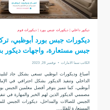
ديكور داخلي
|
ديكورات جبس بورد
|
ديكورات فوم
ديكورات جبس بورد أبوظبي، تر
جبس مستعارة، واجهات ديكور ب
الكاتب
سما الامارات
نوفمبر 28, 2023
أصباغ وديكورات ابوظبي تسعى بشكل جاد لتلبية
الداخلي وتنفيذ الديكور بشكل احترافي في الإم
أبوظبي، كما نتميز بتوفر أفضل معلمين الجبس بور
مصممي الديكور الذين لهم الخبر والمهارة في تنف
الجبس للصالات والمداخل، ديكورات الجبس للم
المستعارة للفلل…