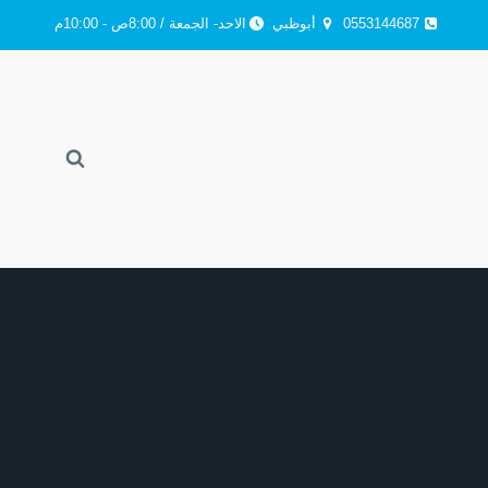
0553144687
أبوظبي
الاحد- الجمعة / 8:00ص - 10:00م