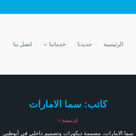
الرئيسية
جديدنا
خدماتنا
اتصل بنا
كاتب: سما الامارات
الرئيسية
»
سما الامارات، مصممة ديكورات وتصميم داخلي في أبوظبي