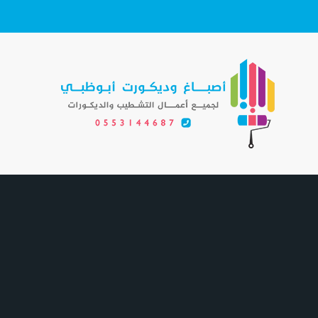
لتجاوز
لى
لمحتوى