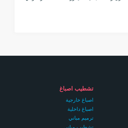
تشطيب اصباغ
اصباغ خارجية
اصباغ داخلية
ترميم مباني
تشطيب مباني