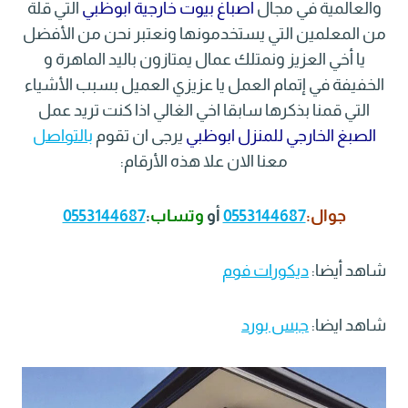
والعالمية في مجال
اصباغ بيوت خارجية ابوظبي
التي قلة
من المعلمين التي يستخدمونها ونعتبر نحن من الأفضل
يا أخي العزيز ونمتلك عمال يمتازون باليد الماهرة و
الخفيفة في إتمام العمل يا عزيزي العميل بسبب الأشياء
التي قمنا بذكرها سابقا اخي الغالي اذا كنت تريد عمل
الصبغ الخارجي للمنزل ابوظبي
يرجى ان تقوم
بالتواصل
معنا الان علا هذه الأرقام:
جوال:
0553144687
أو
وتساب
:
0553144687
شاهد أيضا:
ديكورات فوم
شاهد ايضا:
جبس بورد