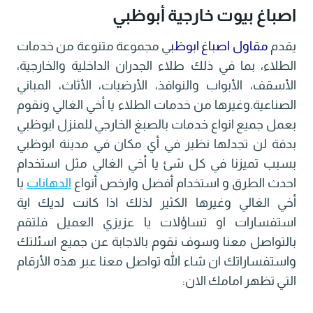
اصباغ بيوت خارجية أبوظبي
يقدم
مقاول اصباغ ابوظب
ي مجموعة متنوعة من خدمات
الطلاء، بما في ذلك طلاء الجدران الداخلية والخارجية،
الأسقف، الأبواب والنوافذ، الأرضيات، الأثاث، المباني
الصناعية.وغيرها من خدمات الطلاء يا أخي الغالي ونقوم
بعمل جميع انواع خدمات بالصبغ الخارجي للمنزل ابوظبي
بدقة لن تجدلها نظير في أي مكان في مدينة ابوظبي
بسبب تميزنا في كل شئ يا أخي الغالي مثل استخدام
احدث الطرق و استخدام أفضل وارخص أنواع
الدهانات
يا
أخي الغالي وغيرها الكثير لذلك اذا كانت لديك اية
استفسارات او تساؤلات يا عزيزي العميل فلتقم
بالتواصل معنا وسوف نقوم بالاجابة عن جميع اسئلتك
واستفساراتك ان شاء الله تواصل معنا عبر هذه الأرقام
التي تظهر امامك الان: