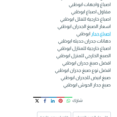
اصباغ واجهات ابوظبي
مقاول اصباغ ابوظبي
اصباغ خارجية للفلل ابوظبي
اسعار الصبغ الجدران ابوظبي
اصباغ جدار
ابوظبي
دهانات جدران حديثه ابوظبي
اصباغ خارجية للمنازل ابوظبي
الصبغ الخارجي للمنزل ابوظبي
افضل صبغ جدران ابوظبي
افضل نوع صبغ جدران ابوظبي
صبغ ابيض للجدران ابوظبي
صبغ جدار الحوش ابوظبي
شارك
وسوم