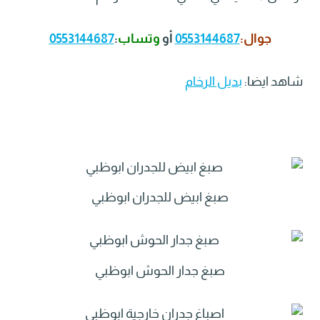
جوال:
0553144687
أو
وتساب
:
0553144687
شاهد ايضا:
بديل الرخام
صبغ ابيض للجدران ابوظبي
صبغ جدار الحوش ابوظبي