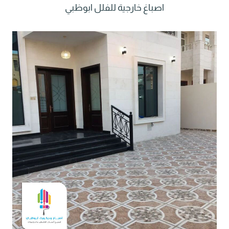
اصباغ خارجية للفلل ابوظبي