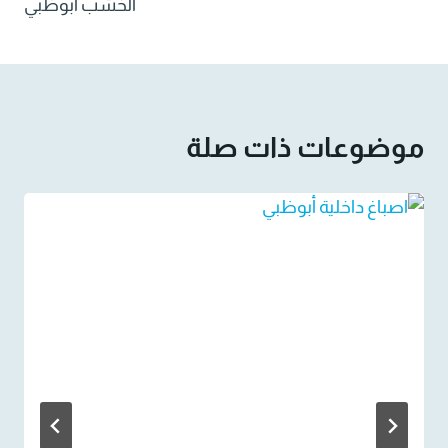
الخشب ابوظبي
موضوعات ذات صلة