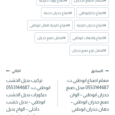
#
اسعار الصبغ الجدران
#
اصباغ بيوت خارجية
المقال:
#
اصباغ جدارابوظبي
#
اصباغ جدران حديثه
#
اصباغ جدران خارجية
#
اصباغ خارجية للفلل ابوظبي
#
اصباغ واجهات ابوظبي
#
افضل صبغ جدران
#
افضل نوع صبغ جدران
تصفّح
السابق
التالي
معلم اصباغ ابوظبي ت:
تركيب بديل الخشب
المقالات
0553144687 محل صبغ
ابوظبي ت: 0553144687
جدران ابوظبي – الوان
ديكورات بديل الخشب
صبغ جدران ابوظبي –
ابوظبي – بديل خشب
دهان جدران ابوظبي
داخلي – الواح بديل