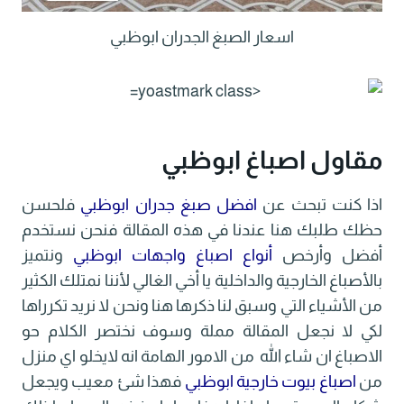
اسعار الصبغ الجدران ابوظبي
مقاول اصباغ ابوظبي
اذا كنت تبحث عن
افضل صبغ جدران ابوظبي
فلحسن
حظك طلبك هنا عندنا في هذه المقالة فنحن نستخدم
أفضل وأرخص
أنواع اصباغ واجهات ابوظبي
ونتميز
بالأصباغ الخارجية والداخلية يا أخي الغالي لأننا نمتلك الكثير
من الأشياء التي وسبق لنا ذكرها هنا ونحن لا نريد تكرراها
لكي لا نجعل المقالة مملة وسوف نختصر الكلام حو
الاصباغ ان شاء الله من الامور الهامة انه لايخلو اي منزل
من
اصباغ بيوت خارجية ابوظبي
فهذا شئ معيب ويجعل