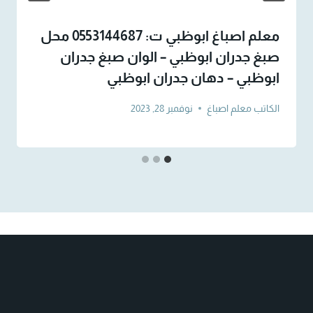
معلم اصباغ ابوظبي ت: 0553144687 محل
صبغ جدران ابوظبي – الوان صبغ جدران
ابوظبي – دهان جدران ابوظبي
الكاتب
معلم اصباغ
نوفمبر 28, 2023