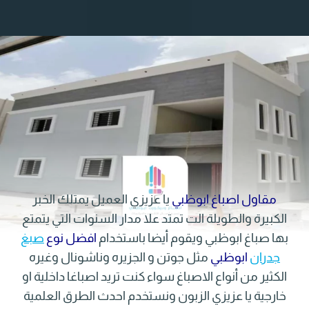
مقاول اصباغ ابوظبي
يا عزيزي العميل يمتلك الخبر
الكبيرة والطويلة الت تمتد علا مدار السنوات التي يتمتع
بها صباغ ابوظبي ويقوم أيضا باستخدام
افضل نوع
صبغ
جدران
ابوظبي
مثل جوتن و الجزيره وناشونال وغيره
الكثير من أنواع الاصباغ سواء كنت تريد اصباغا داخلية او
خارجية يا عزيزي الزبون ونستخدم احدث الطرق العلمية