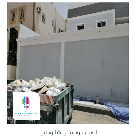
اصباغ بيوت خارجية ابوظبي