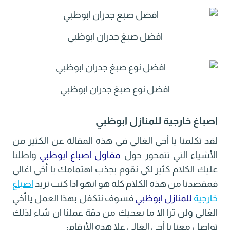
افضل صبغ جدران ابوظبي
افضل نوع صبغ جدران ابوظبي
اصباغ خارجية للمنازل ابوظبي
لقد تكلمنا يا أخي الغالي في هذه المقالة عن الكثير من
الأشياء التي تتمحور حول
مقاول اصباغ ابوظبي
واطلنا
عليك الكلام كثير لكي نقوم بجذب اهتمامك يا أخي اغالي
فمقصدنا من هذه الكلام كله هو انهو اذا كنت تريد
اصباغ
خارجية
للمنازل ابوظبي
فسوف نتكفل بهذا العمل يا أخي
الغالي ولن ترا الا ما يعجيك من دقة عملنا ان شاء لذلك
تواصل معنا يا أخي الغالي علا هذه الأرقام: