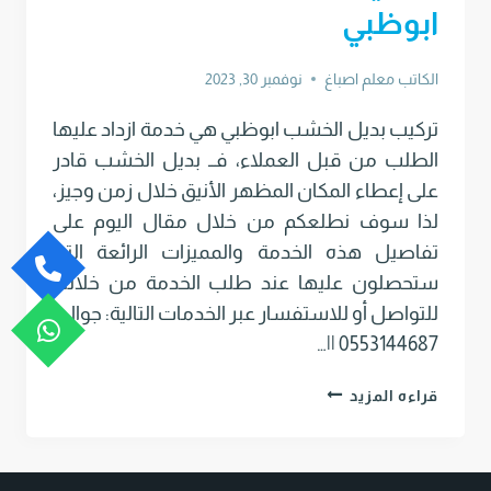
ابوظبي
الكاتب
معلم اصباغ
نوفمبر 30, 2023
تركيب بديل الخشب ابوظبي هي خدمة ازداد عليها
الطلب من قبل العملاء، فــ بديل الخشب قادر
على إعطاء المكان المظهر الأنيق خلال زمن وجيز،
لذا سوف نطلعكم من خلال مقال اليوم على
تفاصيل هذه الخدمة والمميزات الرائعة التي
ستحصلون عليها عند طلب الخدمة من خلالنا.
للتواصل أو للاستفسار عبر الخدمات التالية: جوال :
0553144687 ||…
تركيب
قراءه المزيد
بديل
الخشب
ابوظبي