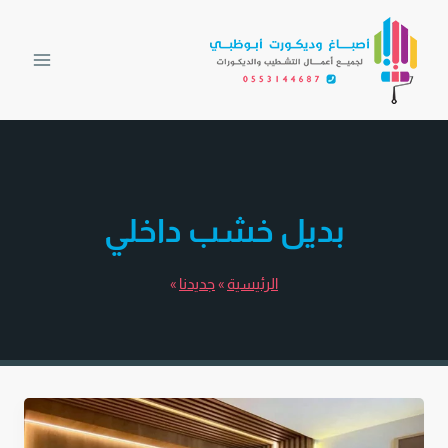
لتجاوز
لى
لمحتوى
بديل خشب داخلي
الرئيسية
»
جديدنا
»