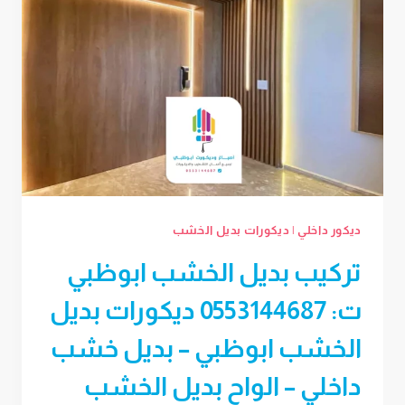
ديكور داخلي
|
ديكورات بديل الخشب
تركيب بديل الخشب ابوظبي
ت: 0553144687 ديكورات بديل
الخشب ابوظبي – بديل خشب
داخلي – الواح بديل الخشب