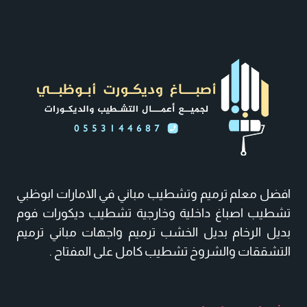
ت:
0553144687
ديكورات
فوم
داخلية
ابوظبي
–
فني
تركيب
فوم
افضل معلم ترميم وتشطيب مباني في الامارات ابوظبي
ابوظبي
تشطيب اصباغ داخلية وخارجية تشطيب ديكورات فوم
–
بديل الرخام بديل الخشب ترميم واجهات مباني ترميم
ديكورات
التشققات والشروخ تشطيب كامل على المفتاح .
فوم
للجدران
ابوظبي