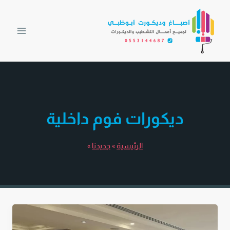
لتجاوز
لى
لمحتوى
ديكورات فوم داخلية
الرئيسية
»
جديدنا
»