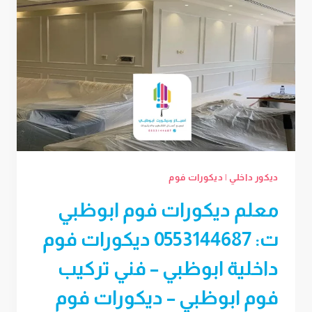
ديكور داخلي
|
ديكورات فوم
معلم ديكورات فوم ابوظبي
ت: 0553144687 ديكورات فوم
داخلية ابوظبي – فني تركيب
فوم ابوظبي – ديكورات فوم