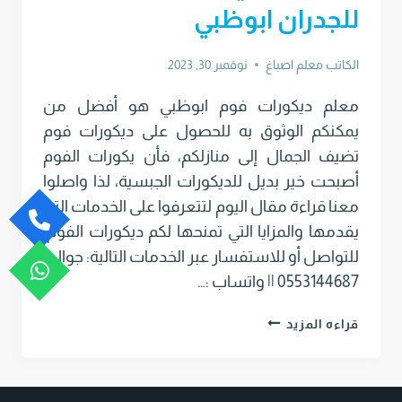
للجدران ابوظبي
الكاتب
معلم اصباغ
نوفمبر 30, 2023
معلم ديكورات فوم ابوظبي هو أفضل من
يمكنكم الوثوق به للحصول على ديكورات فوم
تضيف الجمال إلى منازلكم، فأن يكورات الفوم
أصبحت خير بديل للديكورات الجبسية، لذا واصلوا
معنا قراءة مقال اليوم لتتعرفوا على الخدمات التي
يقدمها والمزايا التي تمنحها لكم ديكورات الفوم.
للتواصل أو للاستفسار عبر الخدمات التالية: جوال :
0553144687 || واتساب :…
معلم
قراءه المزيد
ديكورات
فوم
ابوظبي